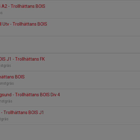
S A2 - Trollhättans BOIS
räs
l Utv - Trollhättans BOIS
OIS J1 - Trollhättans FK
nstgräs
lhättans BOIS
onstgräs
sund - Trollhättans BOIS Div 4
onstgräs
 - Trollhättans BOIS J1
tgräs