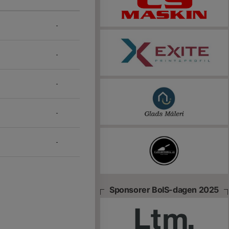
-
-
-
-
-
Sponsorer BoIS-dagen 2025