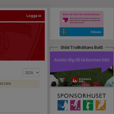
Logga in
Stöd Trollhättans BoIS
DM 2026