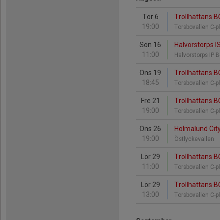
Tor 6
Trollhättans B
19:00
Torsbovallen C-p
Sön 16
Halvorstorps IS
11:00
Halvorstorps IP 
Ons 19
Trollhättans B
18:45
Torsbovallen C-p
Fre 21
Trollhättans B
19:00
Torsbovallen C-p
Ons 26
Holmalund City
19:00
Östlyckevallen
Lör 29
Trollhättans BO
11:00
Torsbovallen C-p
Lör 29
Trollhättans B
13:00
Torsbovallen C-p