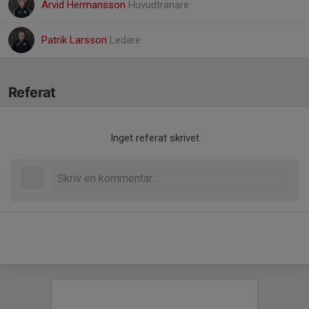
Arvid Hermansson
Huvudtränare
Patrik Larsson
Ledare
Referat
Inget referat skrivet