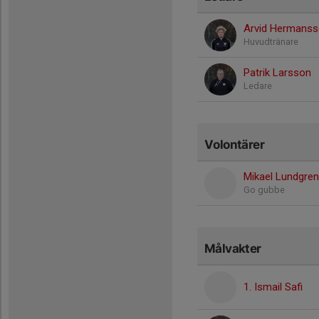
Arvid Hermans
Huvudtränare
Patrik Larsson
Ledare
Volontärer
Mikael Lundgren
Go gubbe
Målvakter
1. Ismail Safi