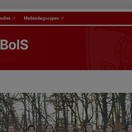
bollen
Mellandagscupen
 BoIS