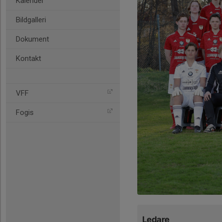
Kalender
Bildgalleri
Dokument
Kontakt
VFF
Fogis
Ledare