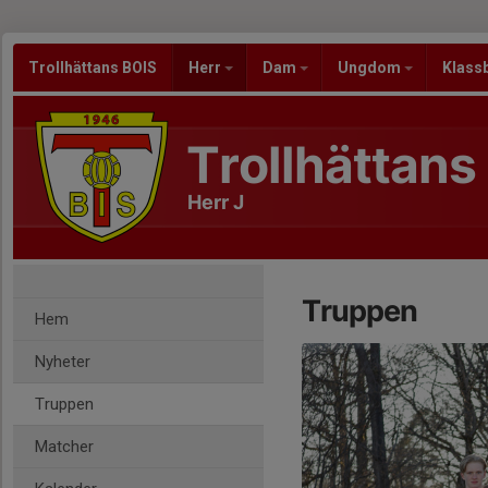
Trollhättans BOIS
Herr
Dam
Ungdom
Klass
Trollhättans
Herr J
Truppen
Hem
Nyheter
Truppen
Matcher