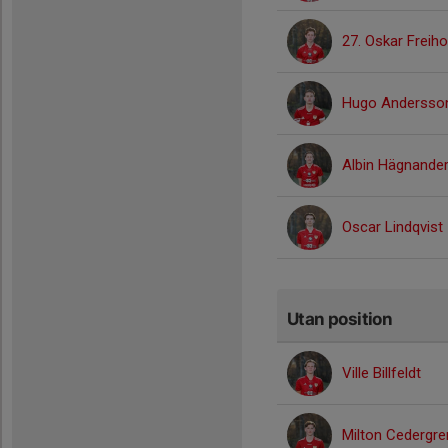
27. Oskar Freiho
Hugo Andersso
Albin Hägnande
Oscar Lindqvist
Utan position
Ville Billfeldt
Milton Cedergre