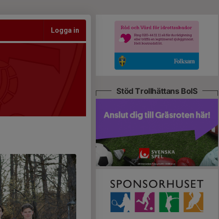
Logga in
Stöd Trollhättans BoIS