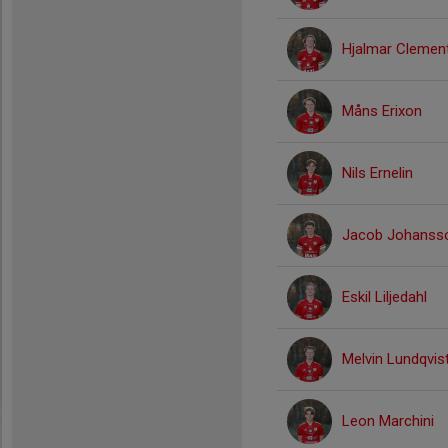
Hjalmar Clemen
Måns Erixon
Nils Ernelin
Jacob Johanss
Eskil Liljedahl
Melvin Lundqvis
Leon Marchini