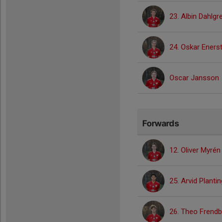
23. Albin Dahlgr
24. Oskar Eners
Oscar Jansson
Forwards
12. Oliver Myrén
25. Arvid Plantin
26. Theo Frendb