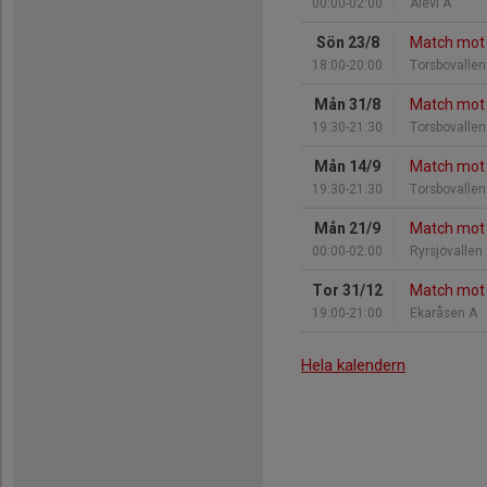
00:00-02:00
Alevi A
Sön 23/8
Match mot 
18:00-20:00
Torsbovallen
Mån 31/8
Match mot 
19:30-21:30
Torsbovallen
Mån 14/9
Match mot 
19:30-21:30
Torsbovallen
Mån 21/9
Match mot 
00:00-02:00
Ryrsjövallen
Tor 31/12
Match mot 
19:00-21:00
Ekaråsen A
Hela kalendern