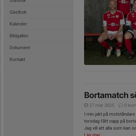
Statistik
Gästbok
Kalender
Bildgalleri
Dokument
Kontakt
Bortamatch 
27 mar 2025
0 kom
I min jakt på motståndare
torsdag fått napp på bort
Jag vill att alla som kan o
Läs mer