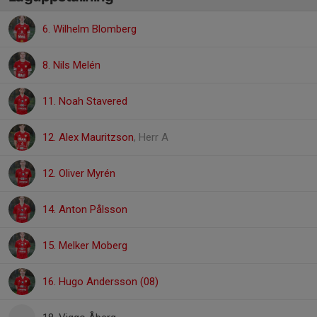
6. Wilhelm Blomberg
8. Nils Melén
11. Noah Stavered
12. Alex Mauritzson
, Herr A
12. Oliver Myrén
14. Anton Pålsson
15. Melker Moberg
16. Hugo Andersson (08)