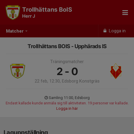
Trollhättans BoIS
Herr J
Logga in
Matcher
Trollhättans BOIS - Upphärads IS
Träningsmatcher
2 - 0
22 feb, 12:30, Edsborg Konstgräs
Samling 11:00, Edsborg
Endast kallade kunde anmäla sig till aktiviteten. 19 personer var kallade.
Logga in här
Laguppställning