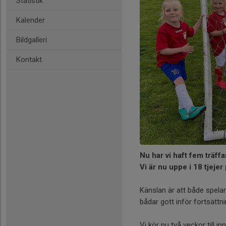
Statistik
Kalender
Bildgalleri
Kontakt
Nu har vi haft fem träffa
Vi är nu uppe i 18 tjejer 
Känslan är att både spela
bådar gott inför fortsättni
Vi kör nu två veckor till 