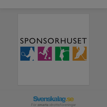
För
smarta
idrottsföreningar