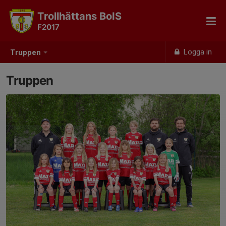
Trollhättans BoIS
F2017
Logga in
Truppen
Truppen