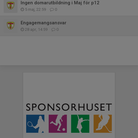
Ingen domarutbildning i Maj för p12
5 maj, 22:59
0
Engagemangsansvar
28 apr, 14:59
0