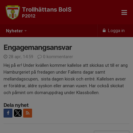
Trollhättans BoIS
P2012
Logga in
Nyheter
Engagemangsansvar
28 apr, 14:59
0 kommentarer
Hej på er! Under kvällen kommer kallelse att skickas ut till er ang
Hamburgeriet på fredagen under Fallens dagar samt
mellandagscupen, sista dagen kiosk och entré. Kallelsen avser
er föräldrar, äldre syskon eller annan vuxen. Har också skickat
och påmint om domaruppdrag under Klassbollen.
Dela nyhet