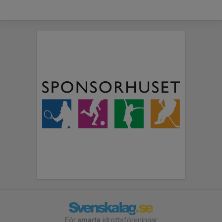
För
smarta
idrottsföreningar