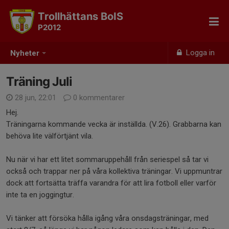
Trollhättans BoIS
P2012
Logga in
Nyheter
Träning Juli
28 jun, 22:01
0 kommentarer
Hej.
Träningarna kommande vecka är inställda. (V.26). Grabbarna kan
behöva lite välförtjänt vila.
Nu när vi har ett litet sommaruppehåll från seriespel så tar vi
också och trappar ner på våra kollektiva träningar. Vi uppmuntrar
dock att fortsätta träffa varandra för att lira fotboll eller varför
inte ta en joggingtur.
Vi tänker att försöka hålla igång våra onsdagsträningar, med