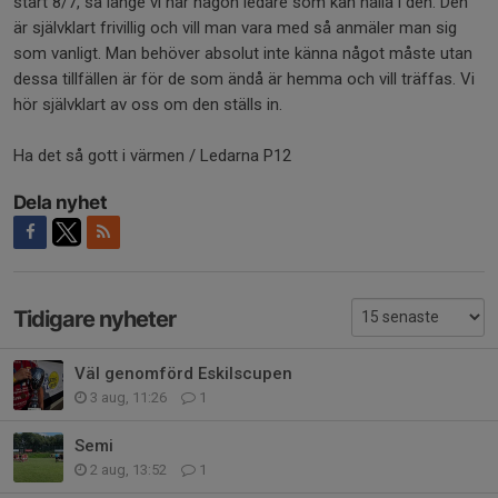
start 8/7, så länge vi har någon ledare som kan hålla i den. Den
är självklart frivillig och vill man vara med så anmäler man sig
som vanligt. Man behöver absolut inte känna något måste utan
dessa tillfällen är för de som ändå är hemma och vill träffas. Vi
hör självklart av oss om den ställs in.
Ha det så gott i värmen / Ledarna P12
Dela nyhet
Tidigare nyheter
Väl genomförd Eskilscupen
3 aug, 11:26
1
Semi
2 aug, 13:52
1