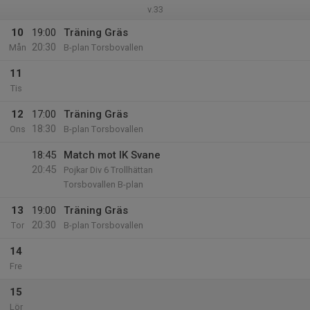
v.33
10
19:00
Träning Gräs
20:30
Mån
B-plan Torsbovallen
11
Tis
12
17:00
Träning Gräs
18:30
Ons
B-plan Torsbovallen
18:45
Match mot IK Svane
20:45
Pojkar Div 6 Trollhättan
Torsbovallen B-plan
13
19:00
Träning Gräs
20:30
Tor
B-plan Torsbovallen
14
Fre
15
Lör