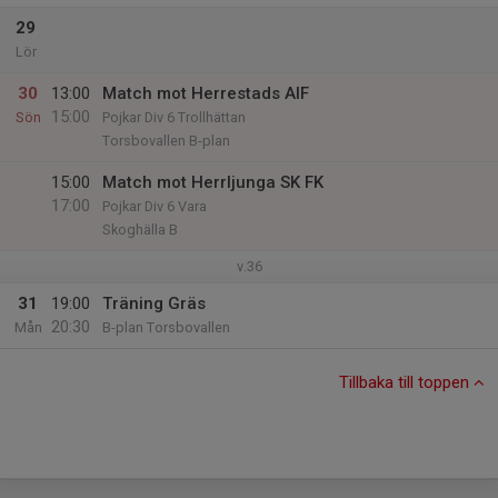
29
Lör
30
13:00
Match mot Herrestads AIF
15:00
Sön
Pojkar Div 6 Trollhättan
Torsbovallen B-plan
15:00
Match mot Herrljunga SK FK
17:00
Pojkar Div 6 Vara
Skoghälla B
v.36
31
19:00
Träning Gräs
20:30
Mån
B-plan Torsbovallen
Tillbaka till toppen