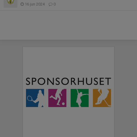
16 jun 2024
0