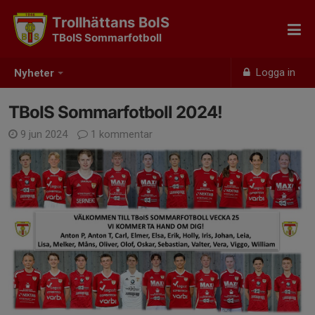
Trollhättans BoIS
TBoIS Sommarfotboll
Logga in
Nyheter
TBoIS Sommarfotboll 2024!
9 jun 2024
1 kommentar