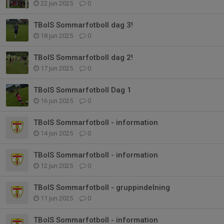
22 jun 2025
0
TBoIS Sommarfotboll dag 3!
18 jun 2025
0
TBoIS Sommarfotboll dag 2!
17 jun 2025
0
TBoIS Sommarfotboll Dag 1
16 jun 2025
0
TBoIS Sommarfotboll - information
14 jun 2025
0
TBoIS Sommarfotboll - information
12 jun 2025
0
TBoIS Sommarfotboll - gruppindelning
11 jun 2025
0
TBoIS Sommarfotboll - information