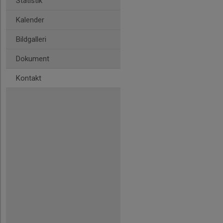
Statistik
Kalender
Bildgalleri
Dokument
Kontakt