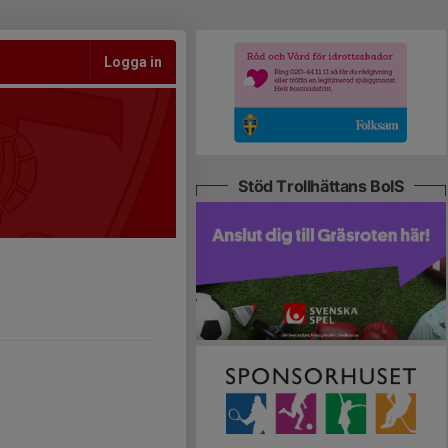
Logga in
Stöd Trollhättans BoIS