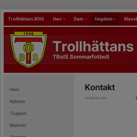
Trollhättans BOIS
Herr
Dam
Ungdom
Klass
Trollhättans
TBoIS Sommarfotboll
Kontakt
Hem
HEMMAPLAN
Nyheter
Truppen
Matcher