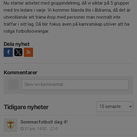
Nu startar arbetet med gruppindelning, då vi siktar på 5 grupper
med tre ledare i varje. Vi kommer blanda lite i åldrarna, då det är
utvecklande att träna ihop med personer man normalt inte
träffar i sitt lag. Då blir fokus även på kamratskap utöver att ha
roliga fotbollsövningar.
Dela nyhet
Kommentarer
Tidigare nyheter
Sommarfotboll dag 4!
21 jun, 14:32
0