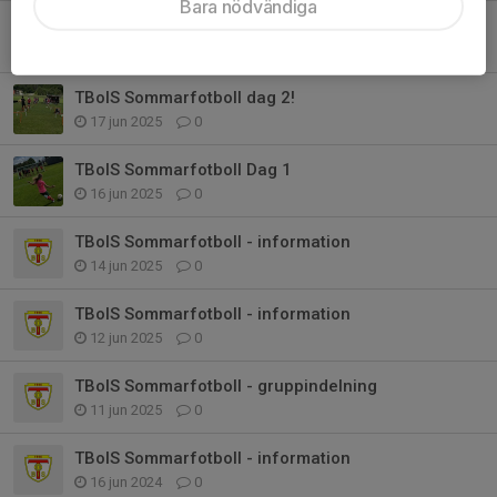
Bara nödvändiga
TBoIS Sommarfotboll dag 3!
18 jun 2025
0
TBoIS Sommarfotboll dag 2!
17 jun 2025
0
TBoIS Sommarfotboll Dag 1
16 jun 2025
0
TBoIS Sommarfotboll - information
14 jun 2025
0
TBoIS Sommarfotboll - information
12 jun 2025
0
TBoIS Sommarfotboll - gruppindelning
11 jun 2025
0
TBoIS Sommarfotboll - information
16 jun 2024
0