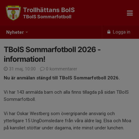
Trollhättans BoIS
TBoIS Sommarfotboll
Logga in
Nyheter
TBoIS Sommarfotboll 2026 -
information!
31 maj, 10:00
0 kommentarer
Nu är anmälan stängd till TBoIS Sommarfotboll 2026.
Vi har 143 anmälda barn och alla finns tillagda på sidan TBoIS
Sommarfotboll.
Vi har Oskar Westberg som övergripande ansvarig och
ytterligare 15 UngDomsledare från våra äldre lag. Elsa och Moa
på kansliet stöttar under dagarna, inte minst under lunchen.