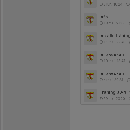
3 jun, 10:24
Info
18 maj, 21:06
Inställd tränin
13 maj, 22:49
Info veckan
10 maj, 18:47
Info veckan
4 maj, 20:23
Träning 30/4 i
29 apr, 20:20