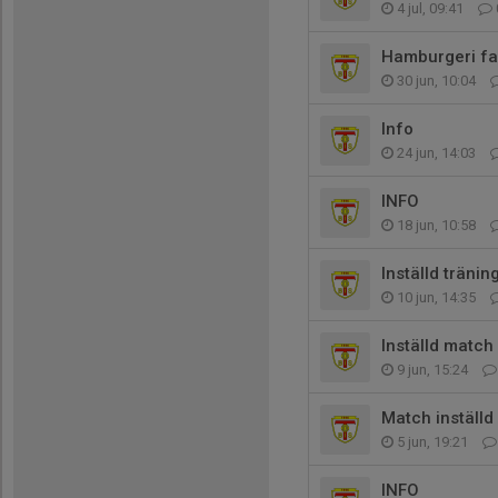
4 jul, 09:41
Hamburgeri fa
30 jun, 10:04
Info
24 jun, 14:03
INFO
18 jun, 10:58
Inställd träni
10 jun, 14:35
Inställd match
9 jun, 15:24
Match inställd
5 jun, 19:21
INFO