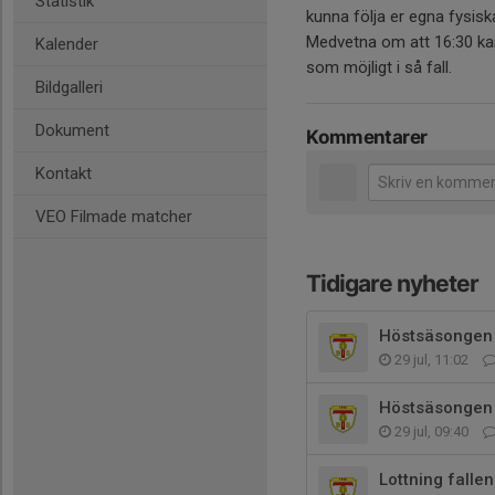
Statistik
kunna följa er egna fysisk
Medvetna om att 16:30 kan
Kalender
som möjligt i så fall.
Bildgalleri
Dokument
Kommentarer
Kontakt
VEO Filmade matcher
Tidigare nyheter
Höstsäsongen
29 jul, 11:02
Höstsäsongen
29 jul, 09:40
Lottning falle