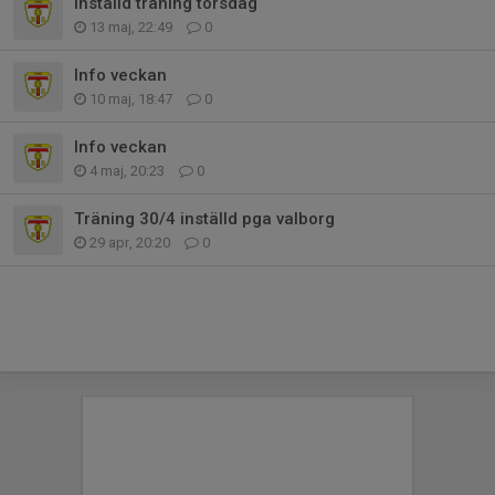
Inställd träning torsdag
13 maj, 22:49
0
Info veckan
10 maj, 18:47
0
Info veckan
4 maj, 20:23
0
Träning 30/4 inställd pga valborg
29 apr, 20:20
0