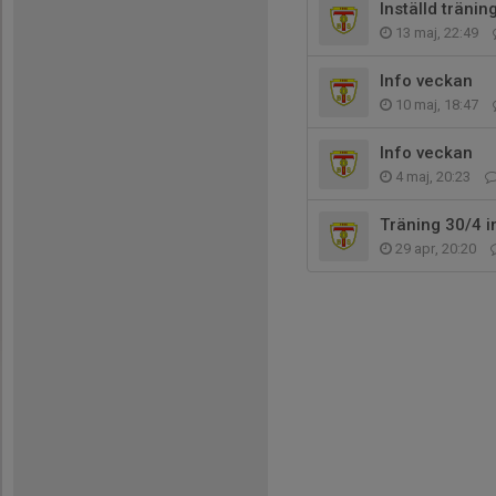
Inställd tränin
13 maj, 22:49
Info veckan
10 maj, 18:47
Info veckan
4 maj, 20:23
Träning 30/4 i
29 apr, 20:20