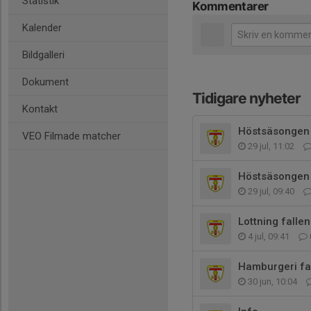
Statistik
Kommentarer
Kalender
Bildgalleri
Dokument
Tidigare nyheter
Kontakt
Höstsäsongen
VEO Filmade matcher
29 jul, 11:02
Höstsäsongen
29 jul, 09:40
Lottning falle
4 jul, 09:41
Hamburgeri fa
30 jun, 10:04