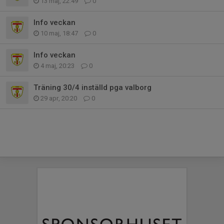
13 maj, 22:49
0
Info veckan
10 maj, 18:47
0
Info veckan
4 maj, 20:23
0
Träning 30/4 inställd pga valborg
29 apr, 20:20
0