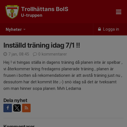
Trollhättans BoIS
U-truppen
Logga in
Nyheter
Inställd träning idag 7/1 !!
7 jan, 08:45
0 kommentarer
Hej ! vi tvingas ställa in dagens träning då planen inte är spelbar ,
vi återkommer kring fredagens planerade träning , planen är
frusen i botten så rekomendationen är att avstå träning just nu ,
dessutom har det kommit lite ;-) snö idag så det är tveksamt
om man hinner sopa planen. Mvh Ledarna
Dela nyhet
Kommentarer