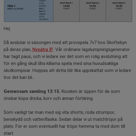
Hej
Då avslutar vi säsongen med att provspela 7v7 hos Skoftebyn
på deras plan,
Nysätra IP
. Vår ordinarie lagslumpningsgenerator
har tagit paus, och vi ledare ser det som en rolig avslutning att
för en gång skull låta killarna spela med sina huvudsakliga
skolkompisar. Hoppas att detta blir lika uppskattat som vi ledare
tror det kan bli...
Gemensam samling 13:15.
Kiosken är öppen för de som
önskar köpa dricka, korv och annan förtäring.
Som vanligt tar man med sig vita shorts, röda strumpor,
benskydd och vattenflaska. Sedan delar vi ut matchtröjor på
plats. För er som eventuellt har tröjor hemma ta med dom till
start.