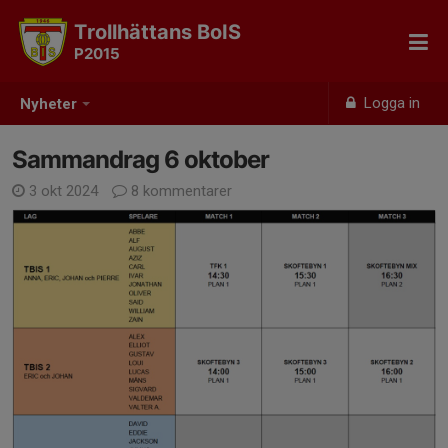
Trollhättans BoIS
P2015
Logga in
Nyheter
Sammandrag 6 oktober
3 okt 2024
8 kommentarer