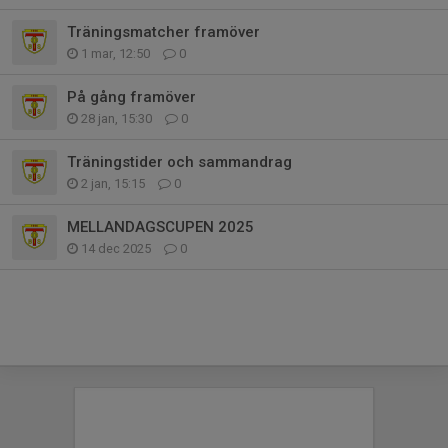
Träningsmatcher framöver
1 mar, 12:50
0
På gång framöver
28 jan, 15:30
0
Träningstider och sammandrag
2 jan, 15:15
0
MELLANDAGSCUPEN 2025
14 dec 2025
0