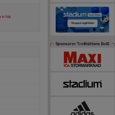
 in här
Sponsorer Trollhättans BoIS