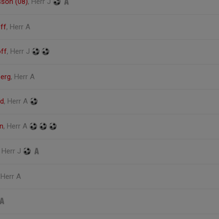
son (08)
, Herr J
ff
, Herr A
ff
, Herr J
berg
, Herr A
nd
, Herr A
n
, Herr A
, Herr J
, Herr A