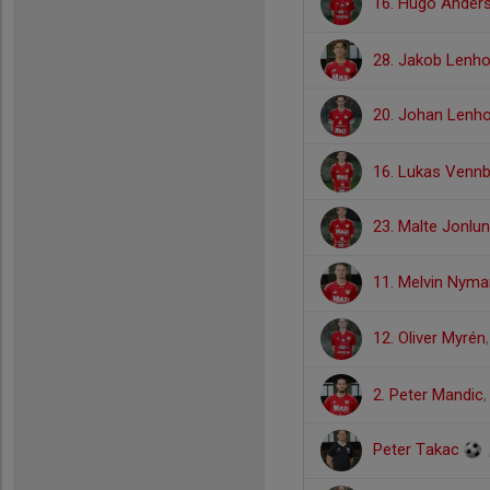
16. Hugo Anders
28. Jakob Lenho
20. Johan Lenho
16. Lukas Venn
23. Malte Jonlu
11. Melvin Nyma
12. Oliver Myrén
2. Peter Mandic
Peter Takac