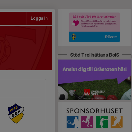
Logga in
Stöd Trollhättans BoIS