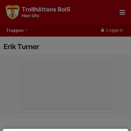
Trollhättans BoIS
Herr Utv
Logga in
Truppen
Erik Turner
Position
-