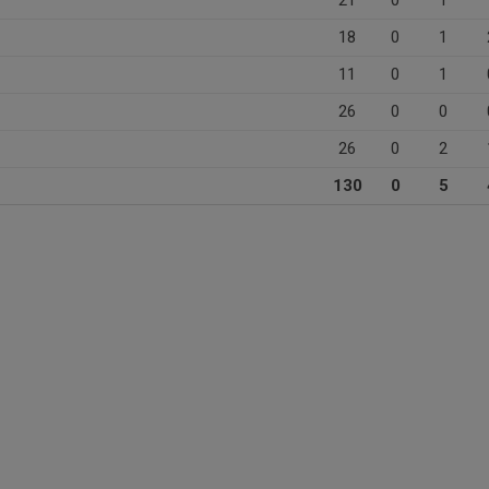
21
0
1
18
0
1
11
0
1
26
0
0
26
0
2
130
0
5