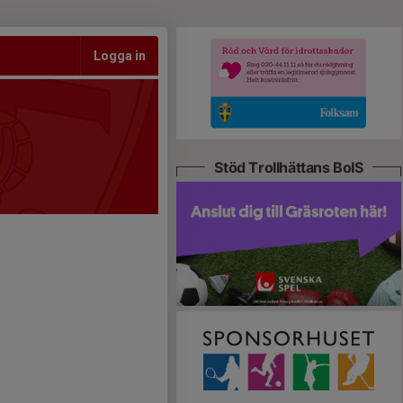
Logga in
Stöd Trollhättans BoIS