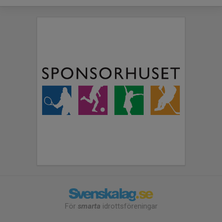
För
smarta
idrottsföreningar