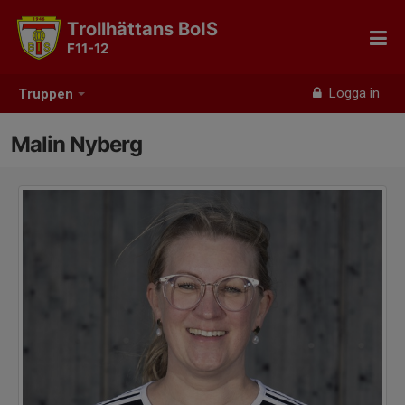
Trollhättans BoIS
F11-12
Logga in
Truppen
Malin Nyberg