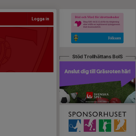
Logga in
Stöd Trollhättans BoIS