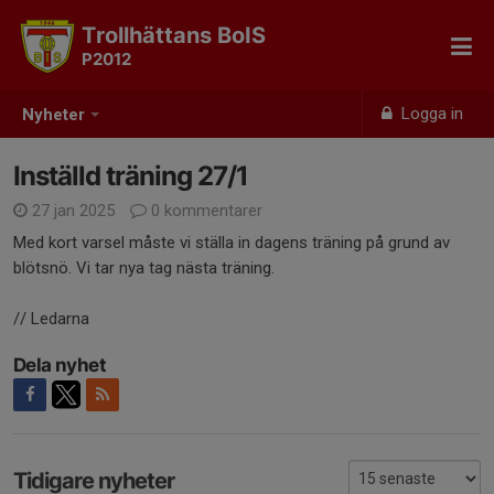
Trollhättans BoIS
P2012
Logga in
Nyheter
Inställd träning 27/1
27 jan 2025
0 kommentarer
Med kort varsel måste vi ställa in dagens träning på grund av
blötsnö. Vi tar nya tag nästa träning.
// Ledarna
Dela nyhet
Tidigare nyheter