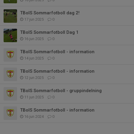
TBoIS Sommarfotboll dag 2!
17 jun 2025
0
TBoIS Sommarfotboll Dag 1
16 jun 2025
0
TBoIS Sommarfotboll - information
14 jun 2025
0
TBoIS Sommarfotboll - information
12 jun 2025
0
TBoIS Sommarfotboll - gruppindelning
11 jun 2025
0
TBoIS Sommarfotboll - information
16 jun 2024
0