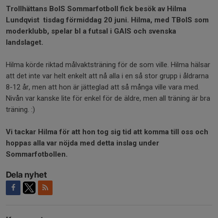
Trollhättans BoIS Sommarfotboll fick besök av Hilma
Lundqvist tisdag förmiddag 20 juni. Hilma, med TBoIS som
moderklubb, spelar bl a futsal i GAIS och svenska
landslaget.
Hilma körde riktad målvaktsträning för de som ville. Hilma hälsar
att det inte var helt enkelt att nå alla i en så stor grupp i åldrarna
8-12 år, men att hon är jätteglad att så många ville vara med.
Nivån var kanske lite för enkel för de äldre, men all träning är bra
träning. :)
Vi tackar Hilma för att hon tog sig tid att komma till oss och
hoppas alla var nöjda med detta inslag under
Sommarfotbollen.
Dela nyhet