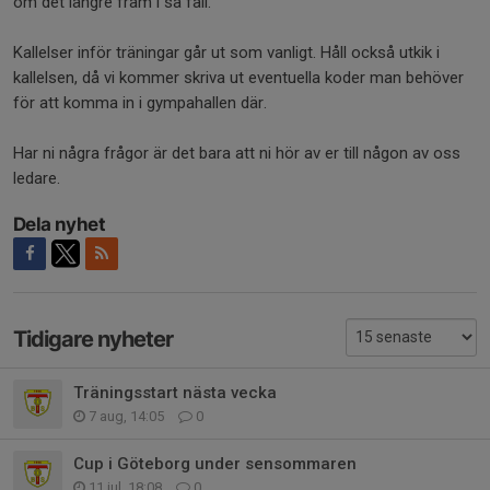
om det längre fram i så fall.
Kallelser inför träningar går ut som vanligt. Håll också utkik i
kallelsen, då vi kommer skriva ut eventuella koder man behöver
för att komma in i gympahallen där.
Har ni några frågor är det bara att ni hör av er till någon av oss
ledare.
Dela nyhet
Tidigare nyheter
Träningsstart nästa vecka
7 aug, 14:05
0
Cup i Göteborg under sensommaren
11 jul, 18:08
0