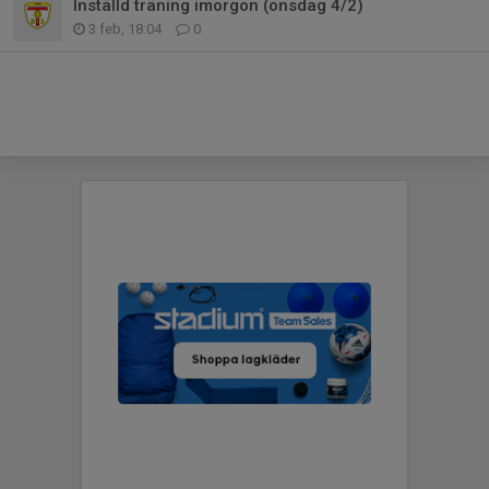
Inställd träning imorgon (onsdag 4/2)
3 feb, 18:04
0