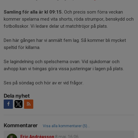
Samling för alla är kl 09:15.
Och precis som förra veckan
kommer spelarna med vita shorts, röda strumpor, benskydd och
fotbollsskor. Vi ledare delar ut matchtröjor på plats.
Den här gången har vi anmält fem lag. Så kommer bli mycket
speltid för killarna.
Se lagindelning och spelschema ovan. Vid sjukdomar och
avhopp kan vi tvingas göra vissa justeringar i lagen på plats.
Ses på söndag och hör av er vid frågor.
Dela nyhet
Kommentarer
Visa alla kommentarer (5)...
Eric Andréasson
8 maj, 16:06