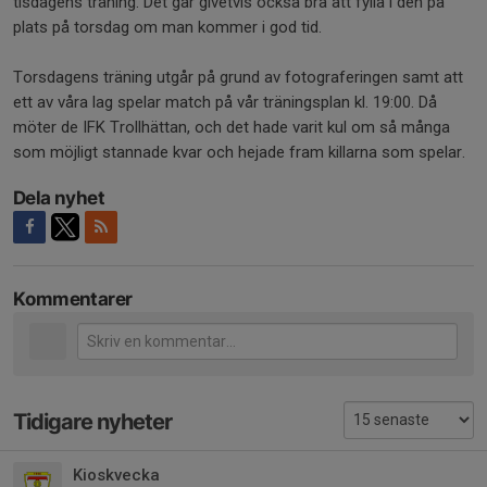
tisdagens träning. Det går givetvis också bra att fylla i den på
plats på torsdag om man kommer i god tid.
Torsdagens träning utgår på grund av fotograferingen samt att
ett av våra lag spelar match på vår träningsplan kl. 19:00. Då
möter de IFK Trollhättan, och det hade varit kul om så många
som möjligt stannade kvar och hejade fram killarna som spelar.
Dela nyhet
Kommentarer
Tidigare nyheter
Kioskvecka