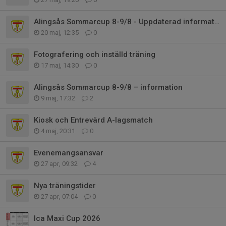
Alingsås Sommarcup 8-9/8 - Uppdaterad information
20 maj, 12:35
0
Fotografering och inställd träning
17 maj, 14:30
0
Alingsås Sommarcup 8-9/8 – information
9 maj, 17:32
2
Kiosk och Entrevärd A-lagsmatch
4 maj, 20:31
0
Evenemangsansvar
27 apr, 09:32
4
Nya träningstider
27 apr, 07:04
0
Ica Maxi Cup 2026