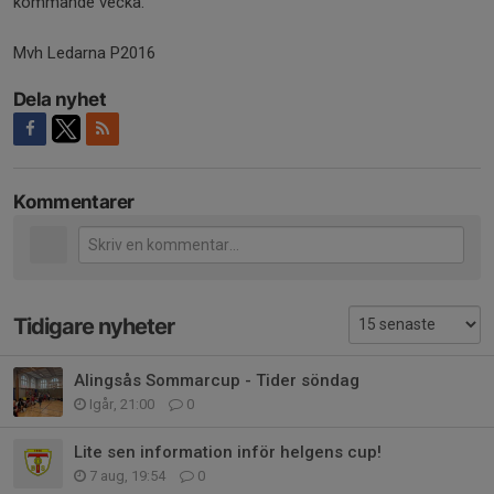
kommande vecka.
Mvh Ledarna P2016
Dela nyhet
Kommentarer
Tidigare nyheter
Alingsås Sommarcup - Tider söndag
Igår, 21:00
0
Lite sen information inför helgens cup!
7 aug, 19:54
0