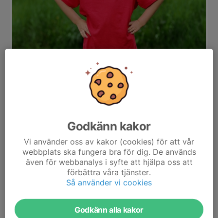
Godkänn kakor
Vi använder oss av kakor (cookies) för att vår
webbplats ska fungera bra för dig. De används
även för webbanalys i syfte att hjälpa oss att
förbättra våra tjänster.
Så använder vi cookies
Godkänn alla kakor
Position
-