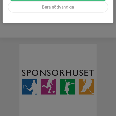
Ålder
6 år
Bara nödvändiga