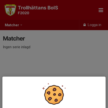
Trollhättans BoIS
F2020
Logga in
Matcher
Matcher
Ingen serie inlagd