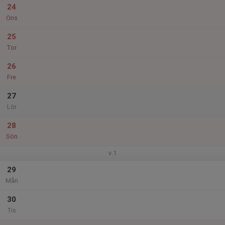
24
Ons
25
Tor
26
Fre
27
Lör
28
Sön
v.1
29
Mån
30
Tis