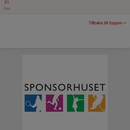
31
Ons
Tillbaka till toppen