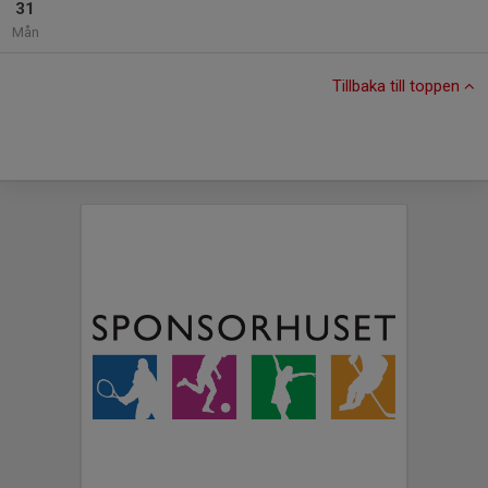
31
Mån
Tillbaka till toppen