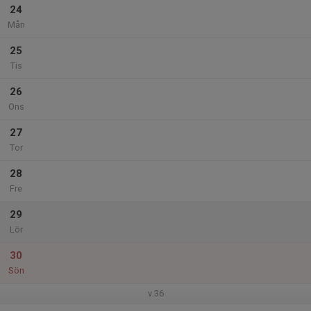
24
Mån
25
Tis
26
Ons
27
Tor
28
Fre
29
Lör
30
Sön
v.36