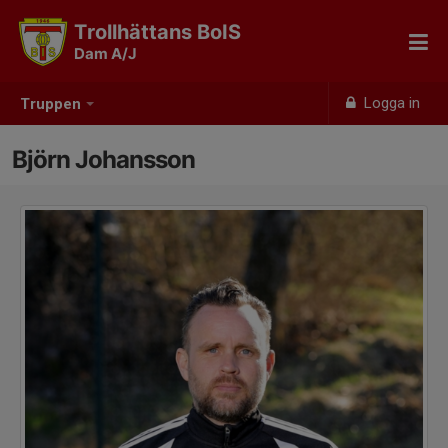
Trollhättans BoIS
Dam A/J
Logga in
Truppen
Björn Johansson