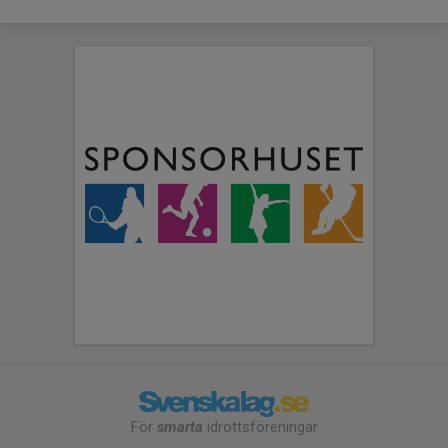
För
smarta
idrottsföreningar