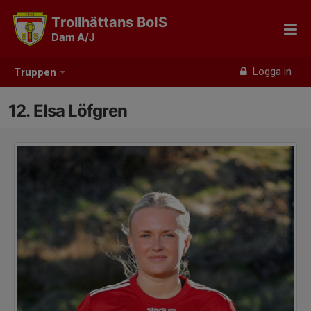
Trollhättans BoIS
Dam A/J
Logga in
Truppen
12. Elsa Löfgren