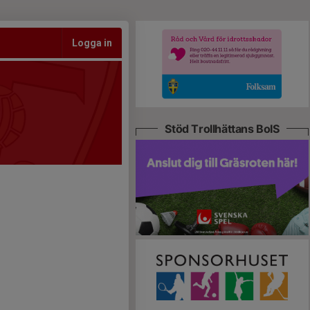
Logga in
Stöd Trollhättans BoIS