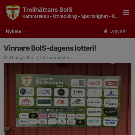
Trollhättans BoIS
Kamratskap - Utveckling - Sportslighet - Klubbkänsla
Logga in
Nyheter
Vinnare BoIS-dagens lotteri!
31 aug 2025
0 kommentarer