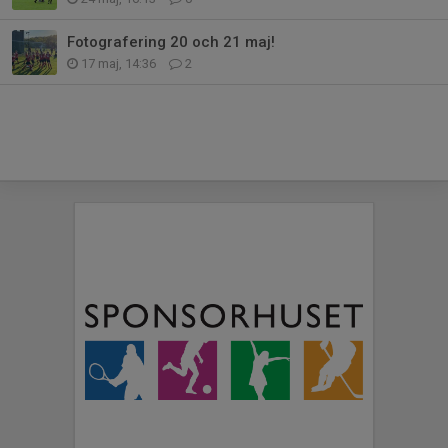
Fotografering 20 och 21 maj!
17 maj, 14:36
2