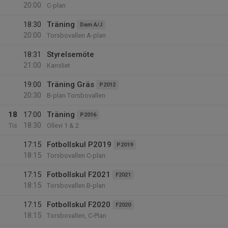
20:00
C-plan
18:30
Träning
Dam A/J
20:00
Torsbovallen A-plan
18:31
Styrelsemöte
21:00
Kansliet
19:00
Träning Gräs
P2012
20:30
B-plan Torsbovallen
18
17:00
Träning
P2016
18:30
Tis
Ollevi 1 & 2
17:15
Fotbollskul P2019
P2019
18:15
Torsbovallen C-plan
17:15
Fotbollskul F2021
F2021
18:15
Torsbovallen B-plan
17:15
Fotbollskul F2020
F2020
18:15
Torsbovallen, C-Plan