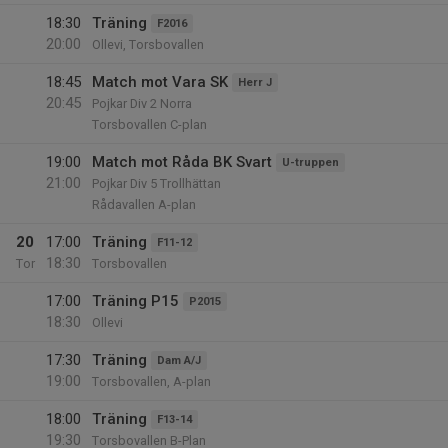
18:30
Träning
F2016
20:00
Ollevi, Torsbovallen
18:45
Match mot Vara SK
Herr J
20:45
Pojkar Div 2 Norra
Torsbovallen C-plan
19:00
Match mot Råda BK Svart
U-truppen
21:00
Pojkar Div 5 Trollhättan
Rådavallen A-plan
20
17:00
Träning
F11-12
18:30
Tor
Torsbovallen
17:00
Träning P15
P2015
18:30
Ollevi
17:30
Träning
Dam A/J
19:00
Torsbovallen, A-plan
18:00
Träning
F13-14
19:30
Torsbovallen B-Plan