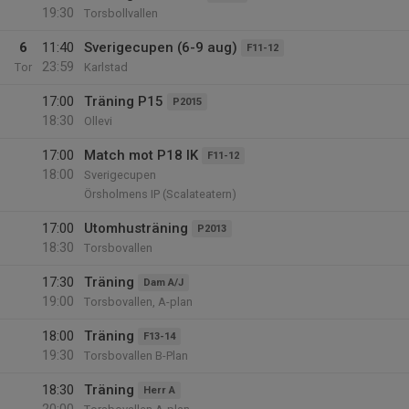
19:30
Torsbollvallen
6
11:40
Sverigecupen (6-9 aug)
F11-12
23:59
Tor
Karlstad
17:00
Träning P15
P2015
18:30
Ollevi
17:00
Match mot P18 IK
F11-12
18:00
Sverigecupen
Örsholmens IP (Scalateatern)
17:00
Utomhusträning
P2013
18:30
Torsbovallen
17:30
Träning
Dam A/J
19:00
Torsbovallen, A-plan
18:00
Träning
F13-14
19:30
Torsbovallen B-Plan
18:30
Träning
Herr A