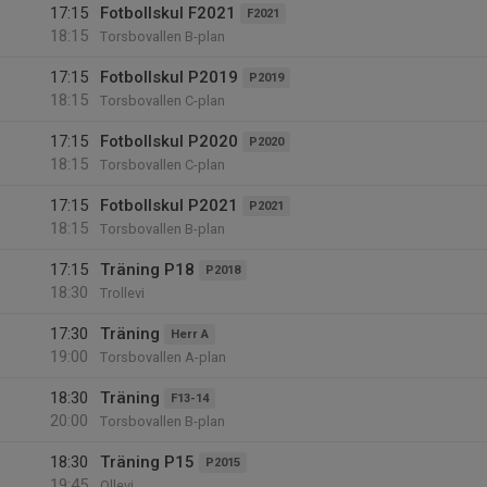
17:15
Fotbollskul F2021
F2021
18:15
Torsbovallen B-plan
17:15
Fotbollskul P2019
P2019
18:15
Torsbovallen C-plan
17:15
Fotbollskul P2020
P2020
18:15
Torsbovallen C-plan
17:15
Fotbollskul P2021
P2021
18:15
Torsbovallen B-plan
17:15
Träning P18
P2018
18:30
Trollevi
17:30
Träning
Herr A
19:00
Torsbovallen A-plan
18:30
Träning
F13-14
20:00
Torsbovallen B-plan
18:30
Träning P15
P2015
19:45
Ollevi