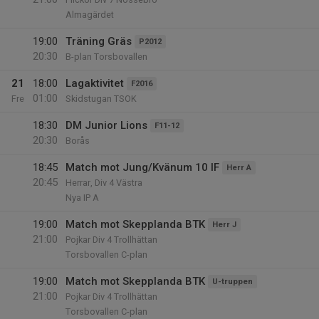
Almagärdet
19:00
Träning Gräs
P2012
20:30
B-plan Torsbovallen
21
18:00
Lagaktivitet
F2016
01:00
Fre
Skidstugan TSOK
18:30
DM Junior Lions
F11-12
20:30
Borås
18:45
Match mot Jung/Kvänum 10 IF
Herr A
20:45
Herrar, Div 4 Västra
Nya IP A
19:00
Match mot Skepplanda BTK
Herr J
21:00
Pojkar Div 4 Trollhättan
Torsbovallen C-plan
19:00
Match mot Skepplanda BTK
U-truppen
21:00
Pojkar Div 4 Trollhättan
Torsbovallen C-plan