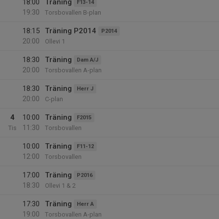
18:00
Träning
F13-14
19:30
Torsbovallen B-plan
18:15
Träning P2014
P2014
20:00
Ollevi 1
18:30
Träning
Dam A/J
20:00
Torsbovallen A-plan
18:30
Träning
Herr J
20:00
C-plan
4
10:00
Träning
F2015
11:30
Tis
Torsbovallen
10:00
Träning
F11-12
12:00
Torsbovallen
17:00
Träning
P2016
18:30
Ollevi 1 & 2
17:30
Träning
Herr A
19:00
Torsbovallen A-plan