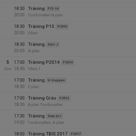
18:30
Träning
F13-14
20:00
Torsbovallen B-plan
18:30
Träning P15
P2015
20:00
Ollevi
18:30
Träning
Herr J
20:00
A-plan
5
17:00
Träning P2014
P2014
18:45
Ons
Ollevi 1
17:00
Träning
U-truppen
18:30
C plan
17:00
Träning Gräs
P2012
18:30
B-plan Torsbovallen
17:30
Träning
Dam A/J
19:00
Torsbovallen, A-plan
18:00
Träning TBIS 2017
P2017