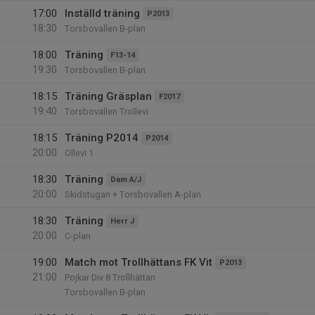
17:00
Inställd träning
P2013
18:30
Torsbovallen B-plan
18:00
Träning
F13-14
19:30
Torsbovallen B-plan
18:15
Träning Gräsplan
F2017
19:40
Torsbovallen Trollevi
18:15
Träning P2014
P2014
20:00
Ollevi 1
18:30
Träning
Dam A/J
20:00
Skidstugan + Torsbovallen A-plan
18:30
Träning
Herr J
20:00
C-plan
19:00
Match mot Trollhättans FK Vit
P2013
21:00
Pojkar Div 8 Trollhättan
Torsbovallen B-plan