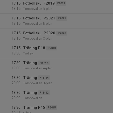
17:15
Fotbollskul F2019
F2019
18:15
Torsbovallen B-plan
17:15
Fotbollskul P2021
P2021
18:15
Torsbovallen B-plan
17:15
Fotbollskul P2020
P2020
18:15
Torsbovallen C-plan
17:15
Träning P18
P2018
18:30
Trollevi
17:30
Träning
Herr A
19:00
Torsbovallen A-plan
18:30
Träning
F13-14
20:00
Torsbovallen B-plan
18:30
Träning
F11-12
20:00
Torsbovallen
18:30
Träning P15
P2015
19:45
Ollevi