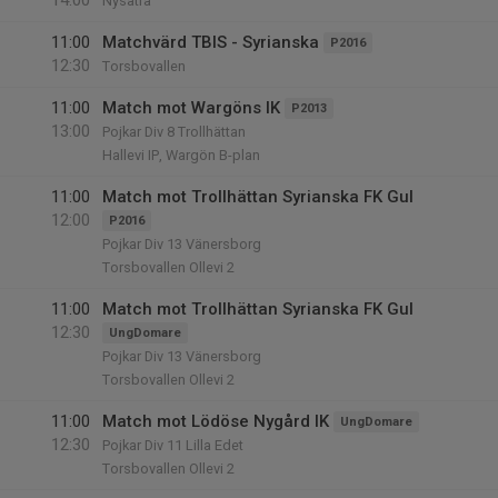
14:00
Nysätra
11:00
Matchvärd TBIS - Syrianska
P2016
12:30
Torsbovallen
11:00
Match mot Wargöns IK
P2013
13:00
Pojkar Div 8 Trollhättan
Hallevi IP, Wargön B-plan
11:00
Match mot Trollhättan Syrianska FK Gul
12:00
P2016
Pojkar Div 13 Vänersborg
Torsbovallen Ollevi 2
11:00
Match mot Trollhättan Syrianska FK Gul
12:30
UngDomare
Pojkar Div 13 Vänersborg
Torsbovallen Ollevi 2
11:00
Match mot Lödöse Nygård IK
UngDomare
12:30
Pojkar Div 11 Lilla Edet
Torsbovallen Ollevi 2