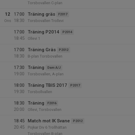
Torsbovallen C-plan
12
17:00
Träning gräs
F2017
18:30
Ons
Torsbovallen Trollevi
17:00
Träning P2014
P2014
18:45
Ollevi 1
17:00
Träning Gräs
P2012
18:30
B-plan Torsbovallen
17:30
Träning
Dam A/J
19:00
Torsbovallen, A-plan
18:00
Träning TBIS 2017
P2017
19:30
Torsbollvallen
18:30
Träning
F2016
20:00
Ollevi, Torsbovallen
18:45
Match mot IK Svane
P2012
20:45
Pojkar Div 6 Trollhättan
Torsbovallen B-plan