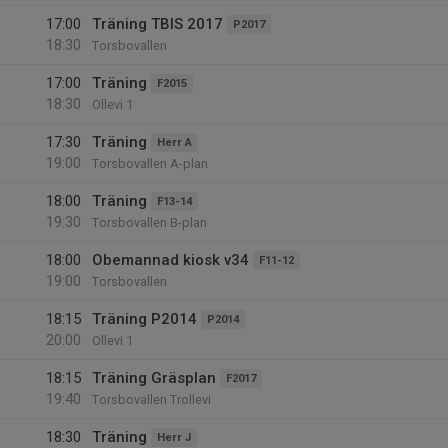
17:00
Träning TBIS 2017
P2017
18:30
Torsbovallen
17:00
Träning
F2015
18:30
Ollevi 1
17:30
Träning
Herr A
19:00
Torsbovallen A-plan
18:00
Träning
F13-14
19:30
Torsbovallen B-plan
18:00
Obemannad kiosk v34
F11-12
19:00
Torsbovallen
18:15
Träning P2014
P2014
20:00
Ollevi 1
18:15
Träning Gräsplan
F2017
19:40
Torsbovallen Trollevi
18:30
Träning
Herr J