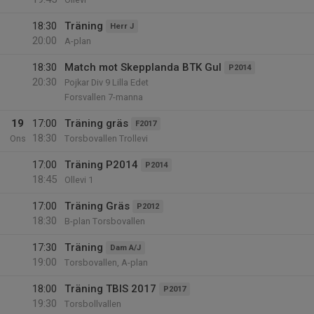
18:30
Träning
Herr J
20:00
A-plan
18:30
Match mot Skepplanda BTK Gul
P2014
20:30
Pojkar Div 9 Lilla Edet
Forsvallen 7-manna
19
17:00
Träning gräs
F2017
18:30
Ons
Torsbovallen Trollevi
17:00
Träning P2014
P2014
18:45
Ollevi 1
17:00
Träning Gräs
P2012
18:30
B-plan Torsbovallen
17:30
Träning
Dam A/J
19:00
Torsbovallen, A-plan
18:00
Träning TBIS 2017
P2017
19:30
Torsbollvallen