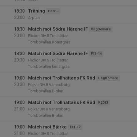
18:30
Träning
Herr J
20:00
A-plan
18:30
Match mot Södra Härene IF
UngDomare
20:00
Flickor Div 5 Trollhättan
Torsbovallen Konstgräs
18:30
Match mot Södra Härene IF
F13-14
20:30
Flickor Div 5 Trollhättan
Torsbovallen konstgräs
19:00
Match mot Trollhättans FK Röd
UngDomare
20:30
Pojkar Div 8 Vänersborg
Torsbovallen B-plan
19:00
Match mot Trollhättans FK Röd
P2013
21:00
Pojkar Div 8 Vänersborg
Torsbovallen B-plan
19:00
Match mot Bjärke
F11-12
21:00
Flickor Div 3 Trollhättan