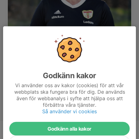
Godkänn kakor
Vi använder oss av kakor (cookies) för att vår
webbplats ska fungera bra för dig. De används
även för webbanalys i syfte att hjälpa oss att
förbättra våra tjänster.
Så använder vi cookies
Godkänn alla kakor
Titel
Administratör, Evenemangsadmin