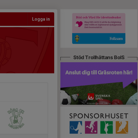
Logga in
Stöd Trollhättans BoIS