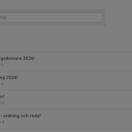
ngsdomare 2026!
0
ing 2026!
0
r!
0
 ordning och reda!
0