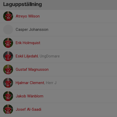
Laguppställning
Atreyo Wilson
Casper Johansson
Erik Holmquist
Eskil Liljedahl
, UngDomare
Gustaf Magnusson
Hjalmar Clement
, Herr J
Jakob Wänblom
Josef Al-Saadi