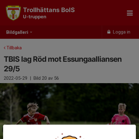
Trollhättans BoIS
U-truppen
Logga in
Bildgalleri
Tillbaka
TBIS lag Röd mot Essungaalliansen
29/5
2022-05-29
|
Bild
20
av 56