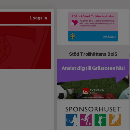
Logga in
Stöd Trollhättans BoIS