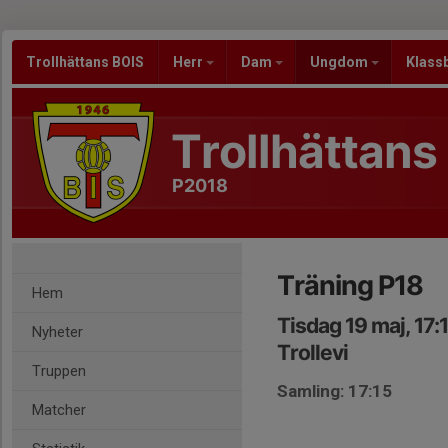
Trollhättans BOIS
Herr
Dam
Ungdom
Klass
Trollhättans
P2018
Träning P18
Hem
Tisdag 19 maj, 17:
Nyheter
Trollevi
Truppen
Samling: 17:15
Matcher