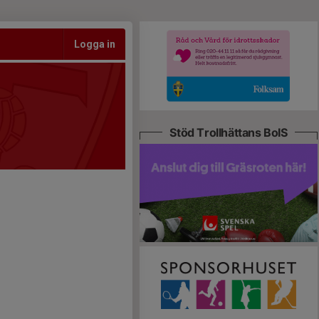
Logga in
Stöd Trollhättans BoIS