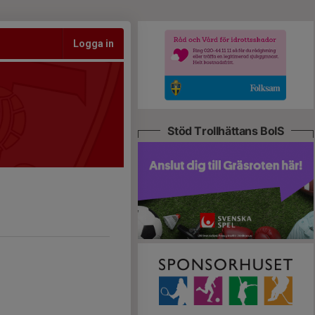
Logga in
Stöd Trollhättans BoIS