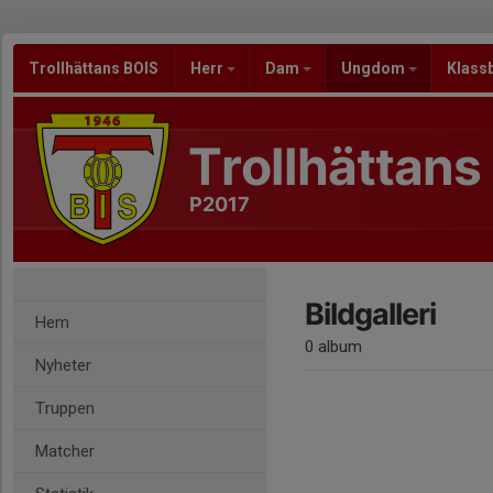
Trollhättans BOIS
Herr
Dam
Ungdom
Klass
Trollhättans
P2017
Bildgalleri
Hem
0 album
Nyheter
Truppen
Matcher