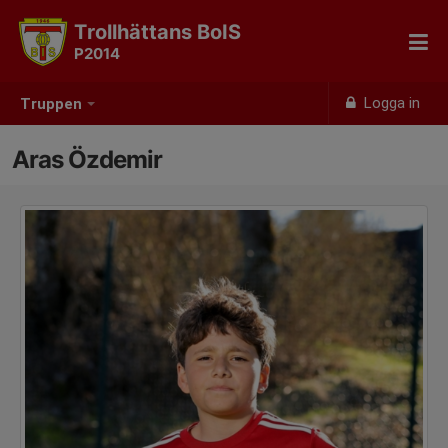
Trollhättans BoIS
P2014
Logga in
Truppen
Aras Özdemir