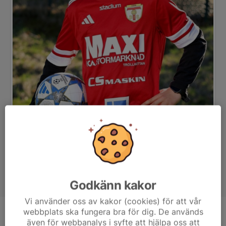
Godkänn kakor
Vi använder oss av kakor (cookies) för att vår
webbplats ska fungera bra för dig. De används
Position
-
även för webbanalys i syfte att hjälpa oss att